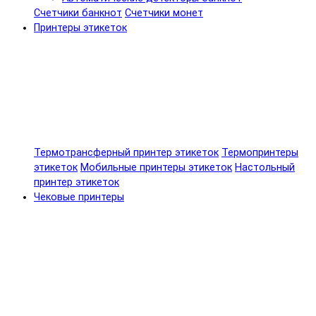
Счетчики банкнот
Счетчики монет
Принтеры этикеток
Термотрансферный принтер этикеток
Термопринтеры
этикеток
Мобильные принтеры этикеток
Настольный
принтер этикеток
Чековые принтеры