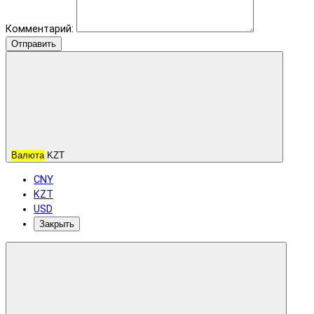
Комментарий:
Отправить
Валюта
KZT
CNY
KZT
USD
Закрыть