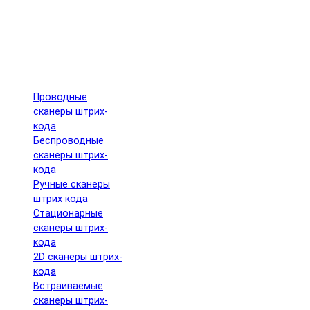
Проводные
сканеры штрих-
кода
Беспроводные
сканеры штрих-
кода
Ручные сканеры
штрих кода
Cтационарные
сканеры штрих-
кода
2D сканеры штрих-
кода
Встраиваемые
сканеры штрих-