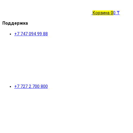
Корзина
0
0 ₸
Поддержка
+7 747 094 99 88
+7 727 2 700 800