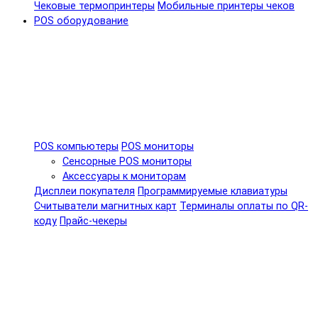
Чековые термопринтеры
Мобильные принтеры чеков
POS оборудование
POS компьютеры
POS мониторы
Сенсорные POS мониторы
Аксессуары к мониторам
Дисплеи покупателя
Программируемые клавиатуры
Считыватели магнитных карт
Терминалы оплаты по QR-
коду
Прайс-чекеры