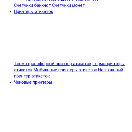
Счетчики банкнот
Счетчики монет
Принтеры этикеток
Термотрансферный принтер этикеток
Термопринтеры
этикеток
Мобильные принтеры этикеток
Настольный
принтер этикеток
Чековые принтеры