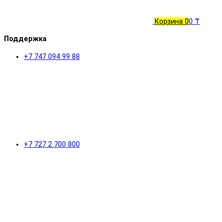
Корзина
0
0 ₸
Поддержка
+7 747 094 99 88
+7 727 2 700 800