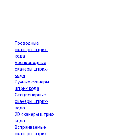
Проводные
сканеры штрих-
кода
Беспроводные
сканеры штрих-
кода
Ручные сканеры
штрих кода
Cтационарные
сканеры штрих-
кода
2D сканеры штрих-
кода
Встраиваемые
сканеры штрих-