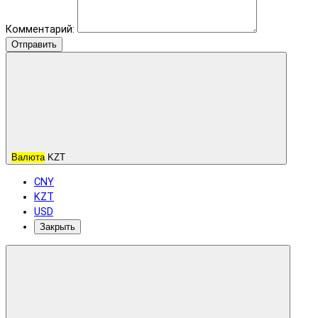
Комментарий:
Отправить
Валюта
KZT
CNY
KZT
USD
Закрыть