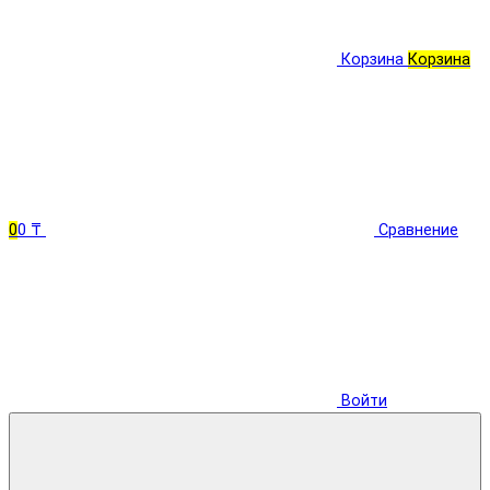
Корзина
Корзина
0
0 ₸
Сравнение
Войти