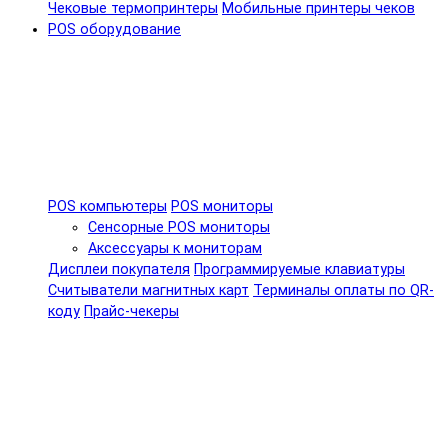
Чековые термопринтеры
Мобильные принтеры чеков
POS оборудование
POS компьютеры
POS мониторы
Сенсорные POS мониторы
Аксессуары к мониторам
Дисплеи покупателя
Программируемые клавиатуры
Считыватели магнитных карт
Терминалы оплаты по QR-
коду
Прайс-чекеры