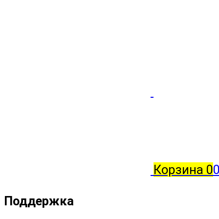
Корзина
0
0
Поддержка