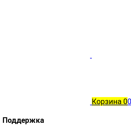
Корзина
0
0
Поддержка