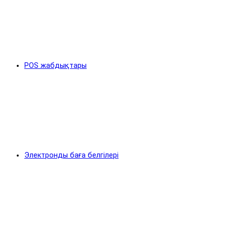
POS жабдықтары
Электронды баға белгілері