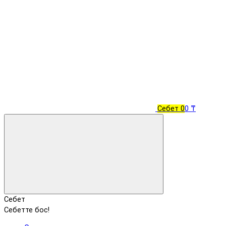
Себет
0
0 ₸
Себет
Себетте бос!