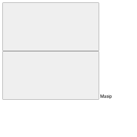
Мәзір