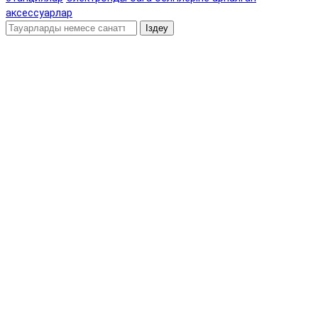
аксессуарлар
Іздеу