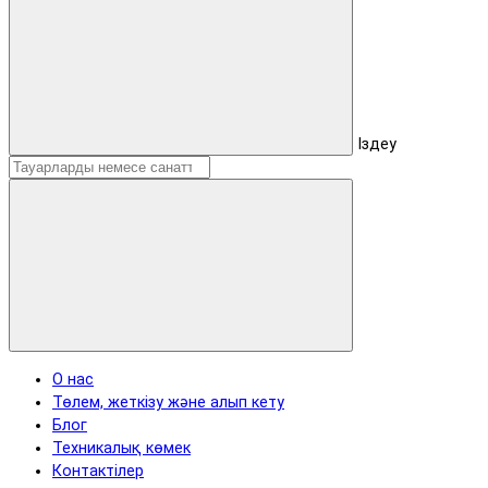
Іздеу
О нас
Төлем, жеткізу және алып кету
Блог
Техникалық көмек
Контактілер