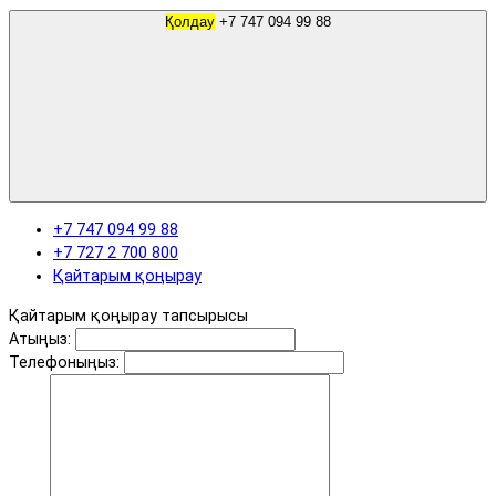
Қолдау
+7 747 094 99 88
+7 747 094 99 88
+7 727 2 700 800
Қайтарым қоңырау
Қайтарым қоңырау тапсырысы
Атыңыз:
Телефоныңыз: