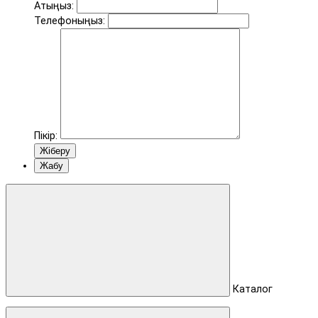
Атыңыз:
Телефоныңыз:
Пікір:
Жіберу
Жабу
Каталог