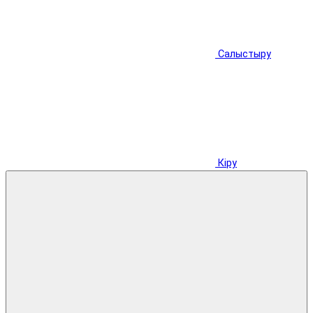
Салыстыру
Кіру