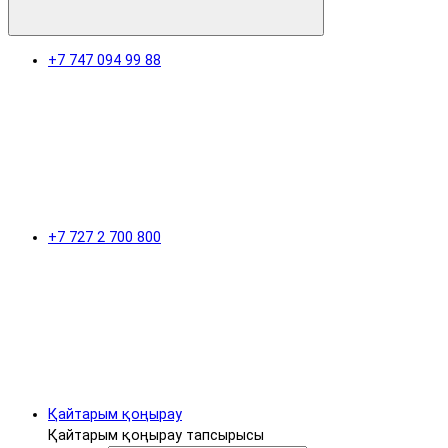
+7 747 094 99 88
+7 727 2 700 800
Қайтарым қоңырау
Қайтарым қоңырау тапсырысы