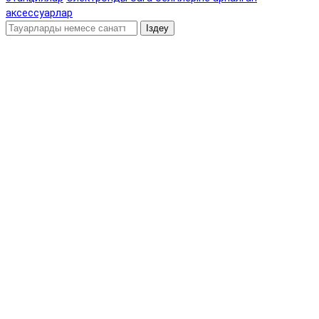
аксессуарлар
Іздеу