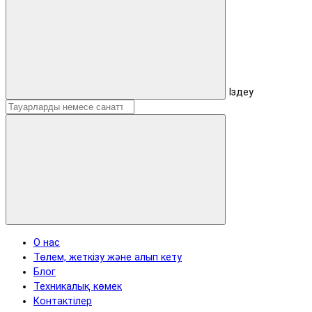
Іздеу
О нас
Төлем, жеткізу және алып кету
Блог
Техникалық көмек
Контактілер