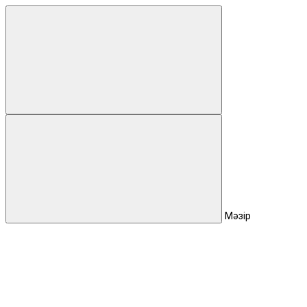
Мәзір