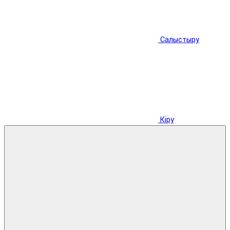
Салыстыру
Кіру