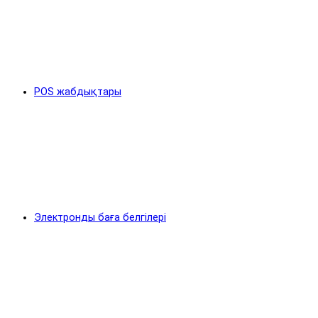
POS жабдықтары
Электронды баға белгілері