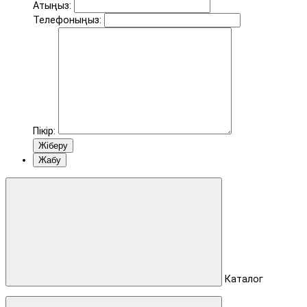
Атыңыз:
Телефоныңыз:
Пікір:
Жіберу
Жабу
Каталог