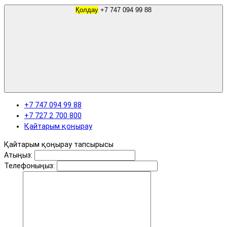
Қолдау
+7 747 094 99 88
+7 747 094 99 88
+7 727 2 700 800
Қайтарым қоңырау
Қайтарым қоңырау тапсырысы
Атыңыз:
Телефоныңыз: