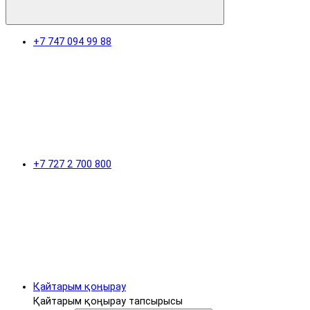
+7 747 094 99 88
+7 727 2 700 800
Қайтарым қоңырау
Қайтарым қоңырау тапсырысы