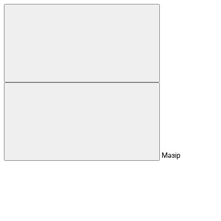
Мәзір