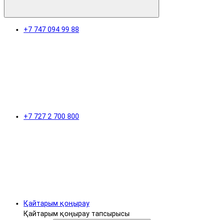
+7 747 094 99 88
+7 727 2 700 800
Қайтарым қоңырау
Қайтарым қоңырау тапсырысы