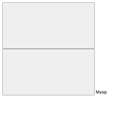
Мәзір