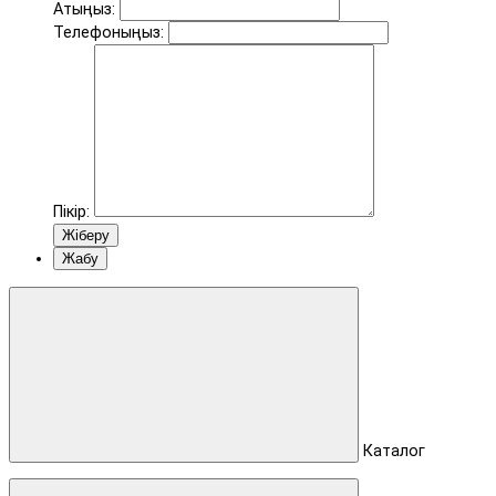
Атыңыз:
Телефоныңыз:
Пікір:
Жіберу
Жабу
Каталог