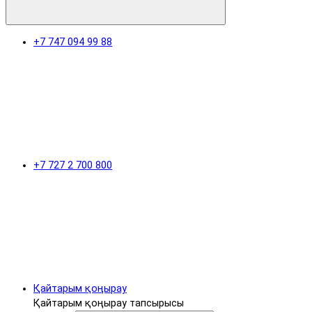
+7 747 094 99 88
+7 727 2 700 800
Қайтарым қоңырау
Қайтарым қоңырау тапсырысы