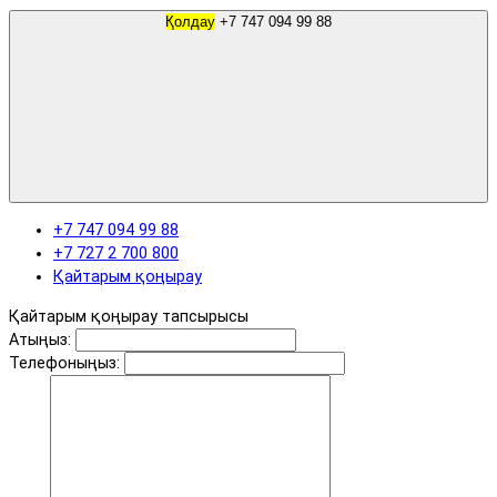
Қолдау
+7 747 094 99 88
+7 747 094 99 88
+7 727 2 700 800
Қайтарым қоңырау
Қайтарым қоңырау тапсырысы
Атыңыз:
Телефоныңыз: