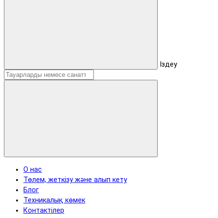
Іздеу
О нас
Төлем, жеткізу және алып кету
Блог
Техникалық көмек
Контактілер