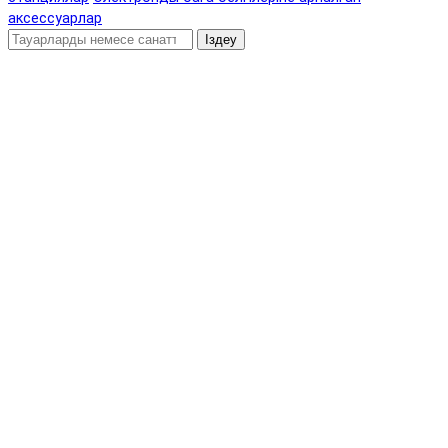
аксессуарлар
Іздеу