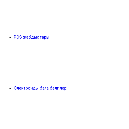
POS жабдықтары
Электронды баға белгілері