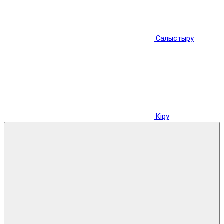
Салыстыру
Кіру